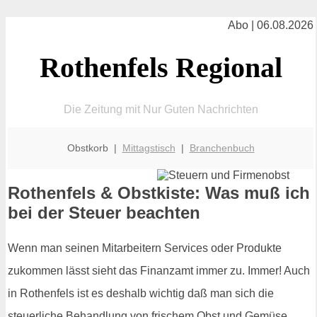
Abo | 06.08.2026
Rothenfels Regional
Die Zeitung mit Nur Guten Nachrichten
Obstkorb |
Mittagstisch
|
Branchenbuch
Rothenfels & Obstkiste: Was muß ich
bei der Steuer beachten
Wenn man seinen Mitarbeitern Services oder Produkte
zukommen lässt sieht das Finanzamt immer zu. Immer! Auch
in Rothenfels ist es deshalb wichtig daß man sich die
steuerliche Behandlung von frischem Obst und Gemüse