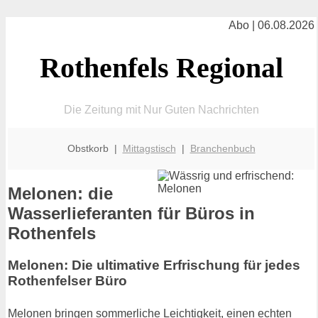
Abo | 06.08.2026
Rothenfels Regional
Die Zeitung mit Nur Guten Nachrichten
Obstkorb |
Mittagstisch
|
Branchenbuch
Melonen: die
Wasserlieferanten für Büros in
Rothenfels
Melonen: Die ultimative Erfrischung für jedes
Rothenfelser Büro
Melonen bringen sommerliche Leichtigkeit, einen echten