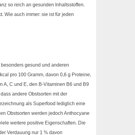
nz so reich an gesunden Inhaltsstoffen.
. Wie auch immer: sie ist für jeden
ch besonders gesund und anderen
 kcal pro 100 Gramm, davon 0,6 g Proteine,
inen A, C und E, den B-Vitaminen B6 und B9
 dass andere Obstsorten mit der
Bezeichnung als Superfood lediglich eine
lichen Obstsorten werden jedoch Anthocyane
iele weitere positive Eigenschaften. Die
 der Verdauung nur 1 % davon