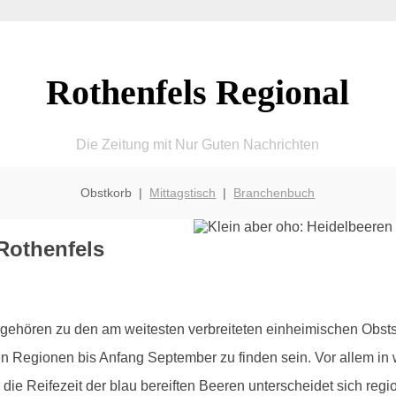
Rothenfels Regional
Die Zeitung mit Nur Guten Nachrichten
Obstkorb |
Mittagstisch
|
Branchenbuch
Rothenfels
gehören zu den am weitesten verbreiteten einheimischen Obstso
n Regionen bis Anfang September zu finden sein. Vor allem in 
ur die Reifezeit der blau bereiften Beeren unterscheidet sich r