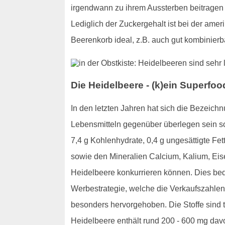
irgendwann zu ihrem Aussterben beitragen k
Lediglich der Zuckergehalt ist bei der amer
Beerenkorb ideal, z.B. auch gut kombinierb
Die Heidelbeere - (k)ein Superfo
In den letzten Jahren hat sich die Bezeic
Lebensmitteln gegenüber überlegen sein sol
7,4 g Kohlenhydrate, 0,4 g ungesättigte Fet
sowie den Mineralien Calcium, Kalium, Eis
Heidelbeere konkurrieren können. Dies bede
Werbestrategie, welche die Verkaufszahlen 
besonders hervorgehoben. Die Stoffe sind t
Heidelbeere enthält rund 200 - 600 mg dav