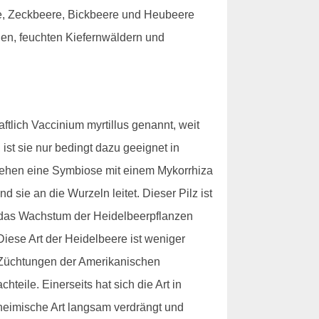
e, Zeckbeere, Bickbeere und Heubeere
gen, feuchten Kiefernwäldern und
lich Vaccinium myrtillus genannt, weit
ist sie nur bedingt dazu geeignet in
gehen eine Symbiose mit einem Mykorrhiza
 sie an die Wurzeln leitet. Dieser Pilz ist
 das Wachstum der Heidelbeerpflanzen
iese Art der Heidelbeere ist weniger
n Züchtungen der Amerikanischen
eile. Einerseits hat sich die Art in
nheimische Art langsam verdrängt und