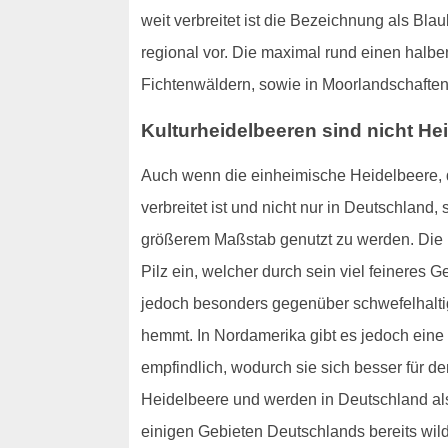
weit verbreitet ist die Bezeichnung als 
regional vor. Die maximal rund einen halbe
Fichtenwäldern, sowie in Moorlandschafte
Kulturheidelbeeren sind nicht He
Auch wenn die einheimische Heidelbeere, d
verbreitet ist und nicht nur in Deutschland
größerem Maßstab genutzt zu werden. Die 
Pilz ein, welcher durch sein viel feineres 
jedoch besonders gegenüber schwefelhalti
hemmt. In Nordamerika gibt es jedoch eine 
empfindlich, wodurch sie sich besser für d
Heidelbeere und werden in Deutschland als 
einigen Gebieten Deutschlands bereits wild