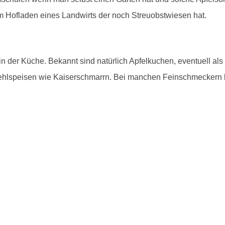
em Hofladen eines Landwirts der noch Streuobstwiesen hat.
n der Küche. Bekannt sind natürlich Apfelkuchen, eventuell als 
ehlspeisen wie Kaiserschmarrn. Bei manchen Feinschmeckern k