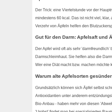
Der Trick: eine Viertelstunde vor der Haupt
mindestens 60 kcal. Das ist nicht viel, kla
Verzehr von Äpfeln helfen den Blutzuckers
Gut für den Darm: Apfelsaft und Ä
Der Apfel wird oft als sehr 'darmfreundlich'
Darmschleimhaut. Sie helfen also die Darmf
Wer eine Diät macht bzw. machen möchte k
Warum alte Apfelsorten gesünder
Grundsätzlich können sich Äpfel selbst sch
Antioxidantien unter anderem entzündungsh
Bio-Anbau - haben mehr von diesen 'Abwehrs
'Urobst' findet man bei spezialisierten Ba