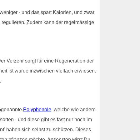
 weniger - und das spart Kalorien, und zwar
 zu regulieren. Zudem kann der regelmässige
 Der Verzehr sorgt für eine Regeneration der
eit ist wurde inzwischen vielfach erwiesen.
.
 sogenannte
Polyphenole
, welche wie andere
ten - und diese gibt es fast nur noch im
nt' haben sich selbst zu schützen. Dieses
rten pflanzen möchte. Ansonsten wirst Du