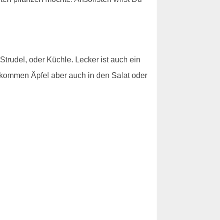
Strudel, oder Küchle. Lecker ist auch ein
ommen Äpfel aber auch in den Salat oder