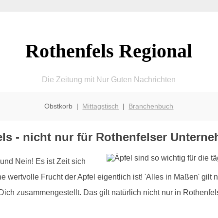
Rothenfels Regional
Die Zeitung mit Nur Guten Nachrichten
Obstkorb |
Mittagstisch
|
Branchenbuch
fels - nicht nur für Rothenfelser Untern
und Nein! Es ist Zeit sich
 wertvolle Frucht der Apfel eigentlich ist! 'Alles in Maßen' gilt
Dich zusammengestellt. Das gilt natürlich nicht nur in Rothenfels