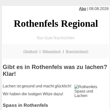
Abo
| 08.08.2026
Rothenfels Regional
Nur Gute Nachrichten
Obstkorb
|
Mittagstisch
|
Branchenbuch
Gibt es in Rothenfels was zu lachen?
Klar!
Lachen ist gesund und macht glücklich!
Wir haben die lustigen Witze dazu!
Spass in Rothenfels